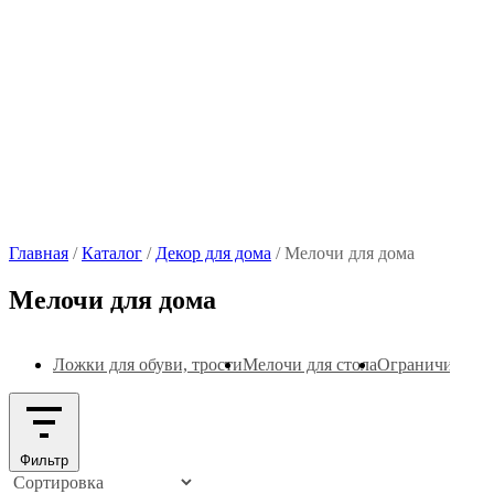
Главная
/
Каталог
/
Декор для дома
/
Мелочи для дома
Мелочи для дома
Ложки для обуви, трости
Мелочи для стола
Ограничители 
Фильтр