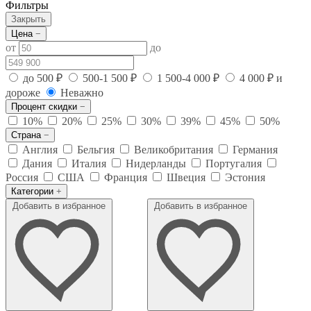
Фильтры
Закрыть
Цена
−
от
до
до 500 ₽
500-1 500 ₽
1 500-4 000 ₽
4 000 ₽ и
дороже
Неважно
Процент скидки
−
10%
20%
25%
30%
39%
45%
50%
Страна
−
Англия
Бельгия
Великобритания
Германия
Дания
Италия
Нидерланды
Португалия
Россия
США
Франция
Швеция
Эстония
Категории
+
Добавить в избранное
Добавить в избранное