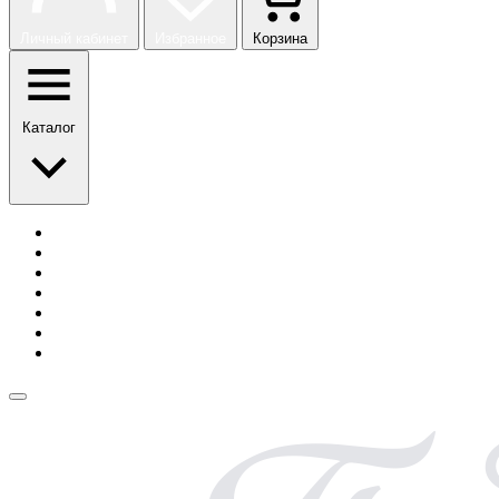
Личный кабинет
Избранное
Корзина
Каталог
История бренда
Сотрудничество
Блог
Безопасная оплата
Возврат и обмен
Доставка
Контакты