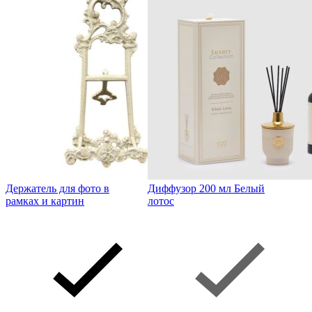
Держатель для фото в
Диффузор 200 мл Белый
рамках и картин
лотос