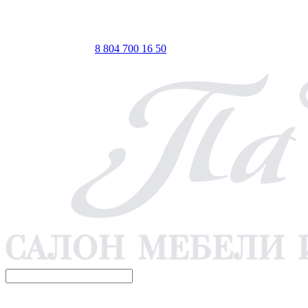
ТЦ ЕВРОПА-АЗИЯ, Оренбург, ул. Чкалова, 35/1, стр.1, 2
этаж
 по Мск
Телефон для связи
8 804 700 16 50