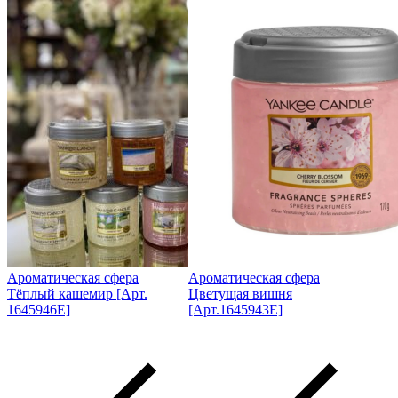
Ароматическая сфера
Ароматическая сфера
Тёплый кашемир [Арт.
Цветущая вишня
1645946E]
[Арт.1645943E]