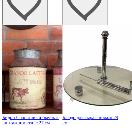
Бидон Счастливый бычок в
Блюдо для сыра с ножом 29
винтажном стиле 27 см
см