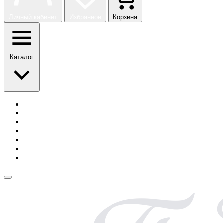
Личный кабинет
Избранное
Корзина
Каталог
История бренда
Сотрудничество
Блог
Безопасная оплата
Возврат и обмен
Доставка
Контакты