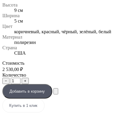
Высота
9 см
Ширина
5 см
Цвет
коричневый, красный, чёрный, зелёный, белый
Материал
полирезин
Страна
США
Стоимость
2 530,00
₽
Количество
−
+
Добавить в корзину
Купить в 1 клик