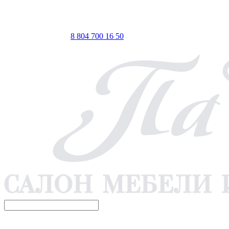
ТЦ ЕВРОПА-АЗИЯ, Оренбург, ул. Чкалова, 35/1, стр.1, 2
этаж
 по Мск
Телефон для связи
8 804 700 16 50