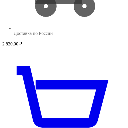
Доставка по России
2 820,00
₽
1 8