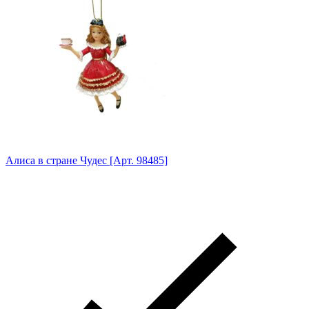
Алиса в стране Чудес [Арт. 98485]
Анг