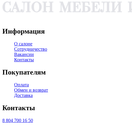
WA
TG
VK
YT
Информация
О салоне
Сотрудничество
Вакансии
Контакты
Покупателям
Оплата
Обмен и возврат
Доставка
Контакты
8 804 700 16 50
ТЦ ЕВРОПА-АЗИЯ, Оренбург, ул. Чкалова, 35/1, стр.1, 2