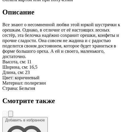
Описание
Все знают о несомненной любви этой юркой шустрячки к
орешкам. Однако, в отличие от её настоящих лесных
сестёр, эта белочка надёжно сохранит орешки, конфеты и
прочие сладости. Она совсем не жадина и с радостью
поделится своим достоянием, которое будет храниться в
форме большого ореха. А ей и своего, маленького,
достаточно.
Высота, см: 11
Ширина, см: 16,5
Длина, см: 23
Цвет: коричневый
Материал: полирезин
Страна: Бельгия
Смотрите также
Добавить в избранное
До