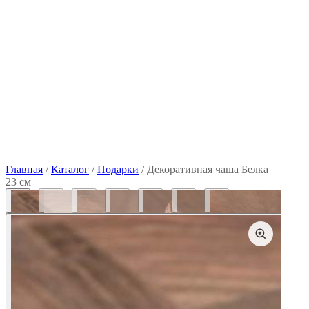
Главная
/
Каталог
/
Подарки
/
Декоративная чаша Белка
23 см