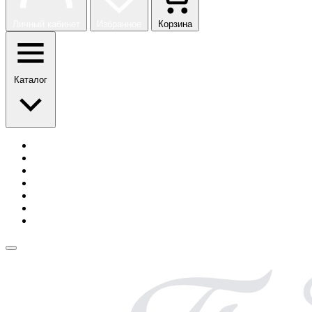
Личный кабинет
Избранное
Корзина
Каталог
История бренда
Сотрудничество
Блог
Безопасная оплата
Возврат и обмен
Доставка
Контакты