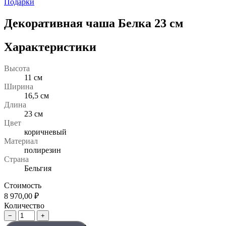
Подарки
Декоративная чаша Белка 23 см
Характеристики
Высота
11 см
Ширина
16,5 см
Длина
23 см
Цвет
коричневый
Материал
полирезин
Страна
Бельгия
Стоимость
8 970,00
₽
Количество
−
+