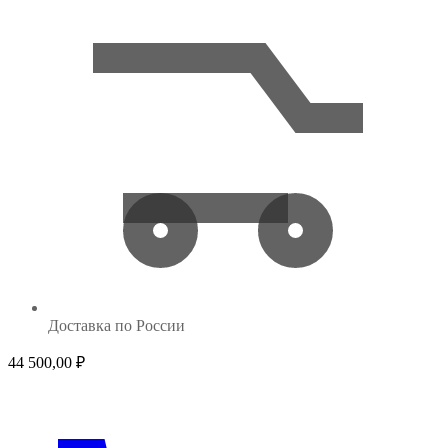
Доставка по России
29 
44 500,00
₽