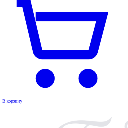
В к
В корзину