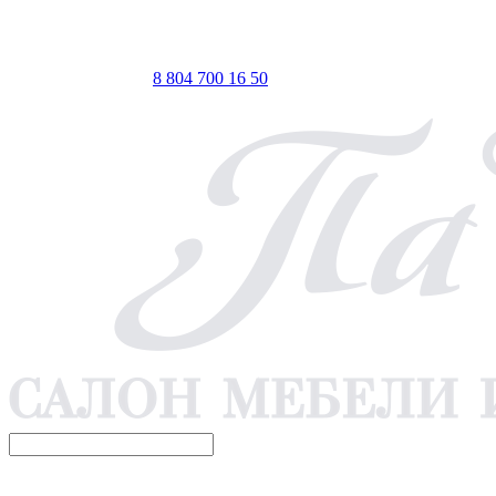
ТЦ ЕВРОПА-АЗИЯ, Оренбург, ул. Чкалова, 35/1, стр.1, 2
этаж
 по Мск
Телефон для связи
8 804 700 16 50