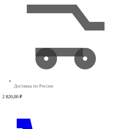
Доставка по России
2 820,00
₽
1 8