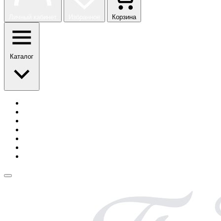
Личный кабинет
Избранное
Корзина
Каталог
История бренда
Сотрудничество
Блог
Безопасная оплата
Возврат и обмен
Доставка
Контакты