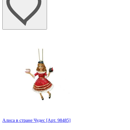
Алиса в стране Чудес [Арт. 98485]
Анг