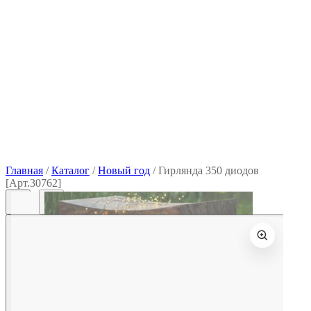
Главная
/
Каталог
/
Новый год
/
Гирлянда 350 диодов
[Арт.30762]