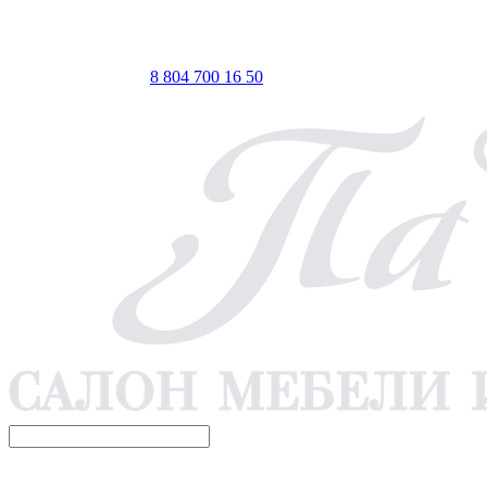
ТЦ ЕВРОПА-АЗИЯ, Оренбург, ул. Чкалова, 35/1, стр.1, 2
этаж
 по Мск
Телефон для связи
8 804 700 16 50