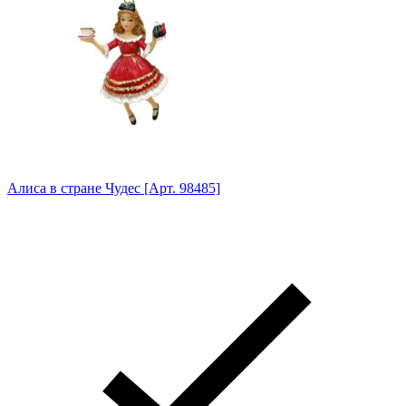
Алиса в стране Чудес [Арт. 98485]
Анг