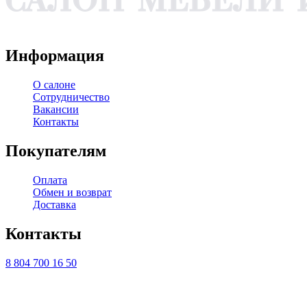
WA
TG
VK
YT
Информация
О салоне
Сотрудничество
Вакансии
Контакты
Покупателям
Оплата
Обмен и возврат
Доставка
Контакты
8 804 700 16 50
ТЦ ЕВРОПА-АЗИЯ, Оренбург, ул. Чкалова, 35/1, стр.1, 2
этаж