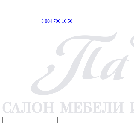
ТЦ ЕВРОПА-АЗИЯ, Оренбург, ул. Чкалова, 35/1, стр.1, 2
этаж
 по Мск
Телефон для связи
8 804 700 16 50