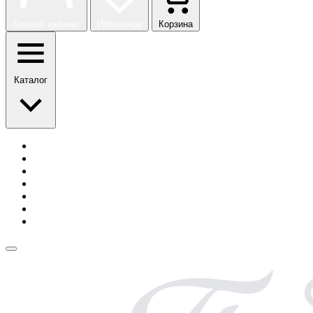
Личный кабинет
Избранное
Корзина
Каталог
История бренда
Сотрудничество
Блог
Безопасная оплата
Возврат и обмен
Доставка
Контакты