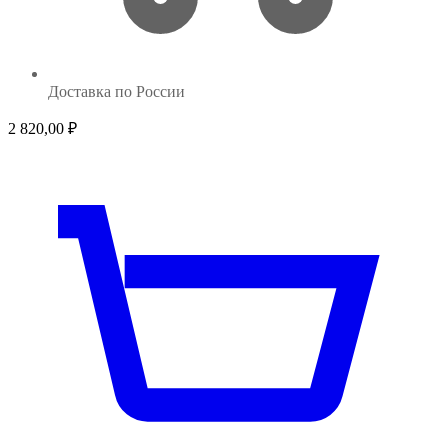
Доставка по России
2 820,00
₽
1 8