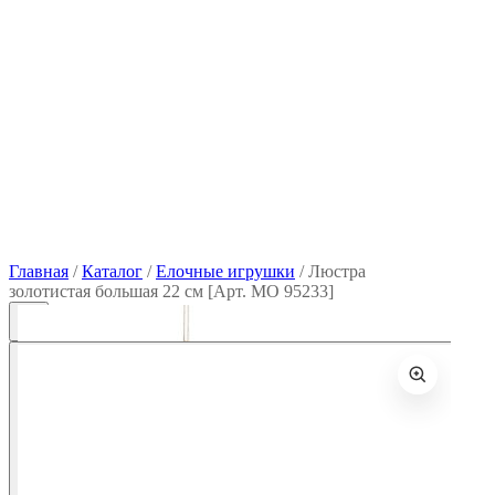
Главная
/
Каталог
/
Елочные игрушки
/
Люстра
золотистая большая 22 см [Арт. MO 95233]