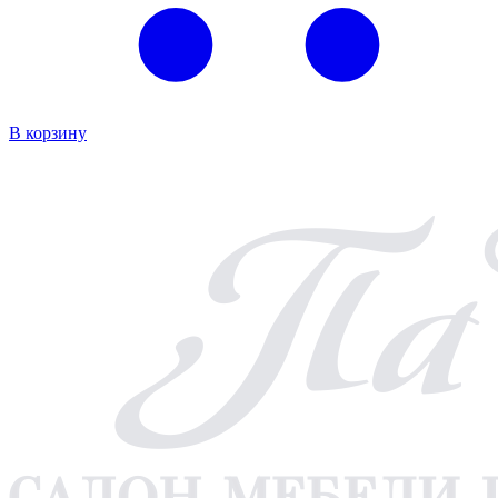
В корзину
В к