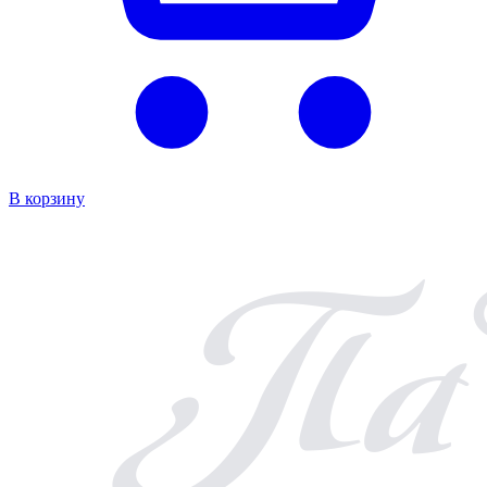
В корзину
В к