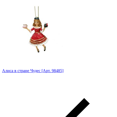
Алиса в стране Чудес [Арт. 98485]
Анг