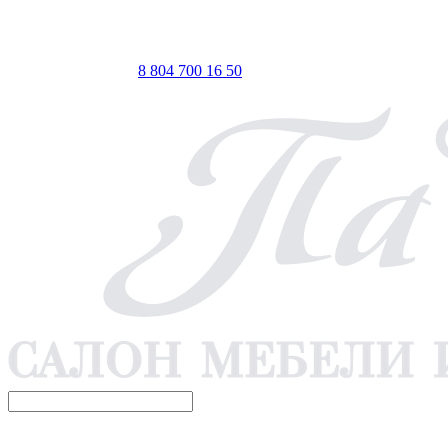
ТЦ ЕВРОПА-АЗИЯ, Оренбург, ул. Чкалова, 35/1, стр.1, 2
этаж
 по Мск
Телефон для связи
8 804 700 16 50