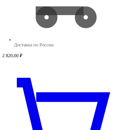
Доставка по России
2 820,00
₽
1 8