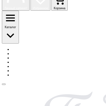
Личный кабинет
Избранное
Корзина
Каталог
История бренда
Сотрудничество
Блог
Безопасная оплата
Возврат и обмен
Доставка
Контакты