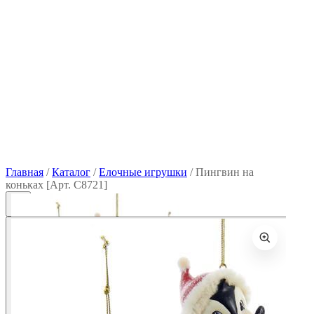
Главная
/
Каталог
/
Елочные игрушки
/
Пингвин на
коньках [Арт. С8721]