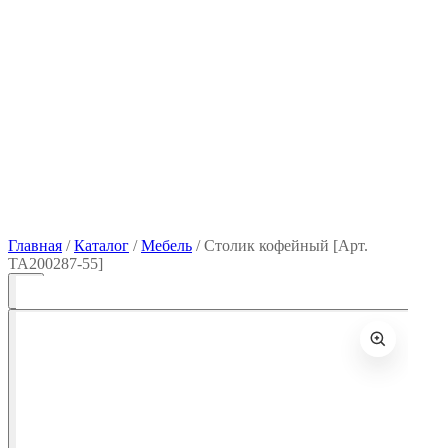
Главная
/
Каталог
/
Мебель
/
Столик кофейный [Арт.
TA200287-55]