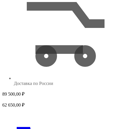
Доставка по России
89 500,00
₽
698
62 650,00
₽
524