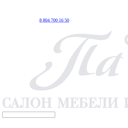
ТЦ ЕВРОПА-АЗИЯ, Оренбург, ул. Чкалова, 35/1, стр.1, 2
этаж
 по Мск
Телефон для связи
8 804 700 16 50