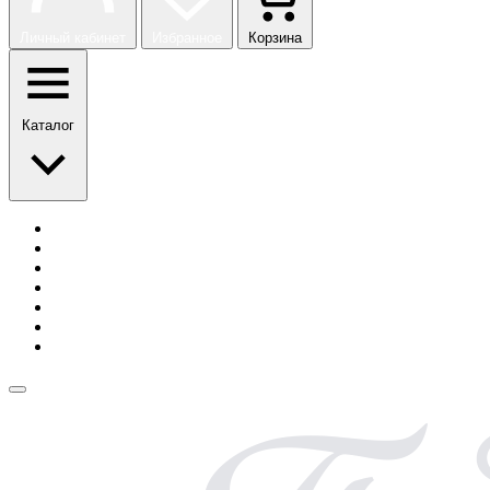
Личный кабинет
Избранное
Корзина
Каталог
История бренда
Сотрудничество
Блог
Безопасная оплата
Возврат и обмен
Доставка
Контакты