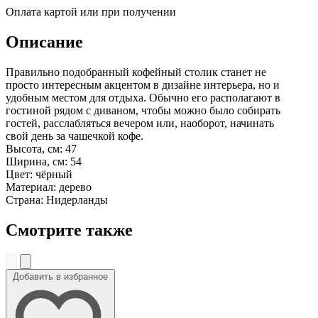
Оплата картой или при получении
Описание
Правильно подобранный кофейный столик станет не
просто интересным акцентом в дизайне интерьера, но и
удобным местом для отдыха. Обычно его располагают в
гостиной рядом с диваном, чтобы можно было собирать
гостей, расслабляться вечером или, наоборот, начинать
свой день за чашечкой кофе.
Высота, см: 47
Ширина, см: 54
Цвет: чёрный
Материал: дерево
Страна: Нидерланды
Смотрите также
Добавить в избранное
До