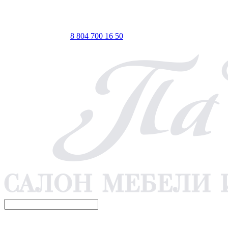
ТЦ ЕВРОПА-АЗИЯ, Оренбург, ул. Чкалова, 35/1, стр.1, 2
этаж
 по Мск
Телефон для связи
8 804 700 16 50