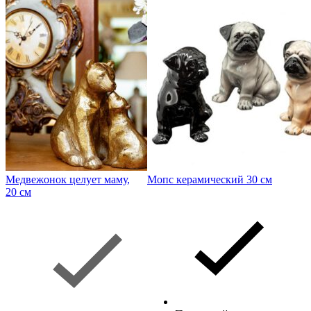
Медвежонок целует маму,
Мопс керамический 30 см
20 см