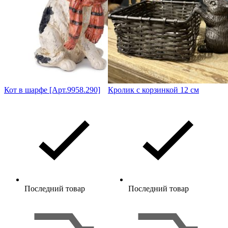
Кот в шарфе [Арт.9958.290]
Кролик с корзинкой 12 см
Последний товар
Последний товар