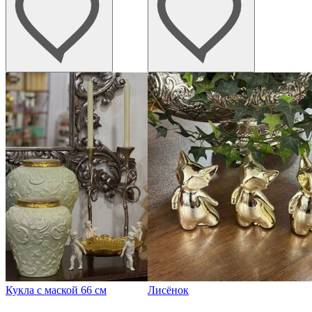
Кукла с маской 66 см
Лисёнок