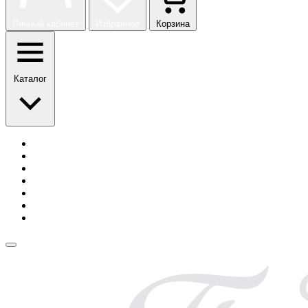
Личный кабинет
Избранное
Корзина
Каталог
История бренда
Сотрудничество
Блог
Безопасная оплата
Возврат и обмен
Доставка
Контакты