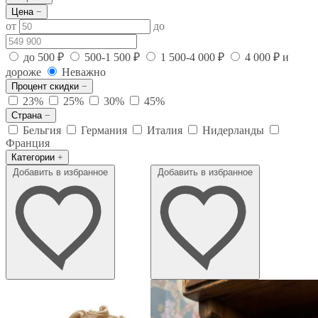
Цена
−
от
до
до 500 ₽
500-1 500 ₽
1 500-4 000 ₽
4 000 ₽ и
дороже
Неважно
Процент скидки
−
23%
25%
30%
45%
Страна
−
Бельгия
Германия
Италия
Нидерланды
Франция
Категории
+
Добавить в избранное
Добавить в избранное