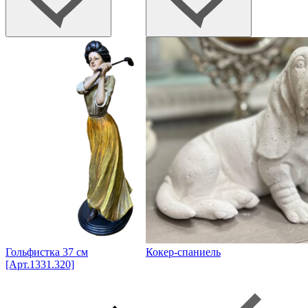
Гольфистка 37 см
Кокер-спаниель
[Арт.1331.320]